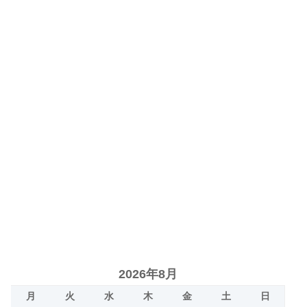
2026年8月
月
火
水
木
金
土
日