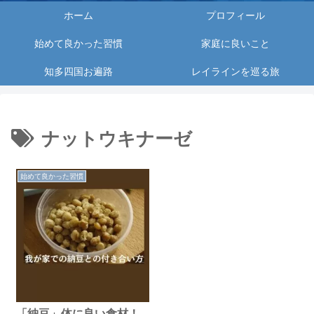
ホーム
プロフィール
始めて良かった習慣
家庭に良いこと
知多四国お遍路
レイラインを巡る旅
ナットウキナーゼ
始めて良かった習慣
「納豆」体に良い食材！