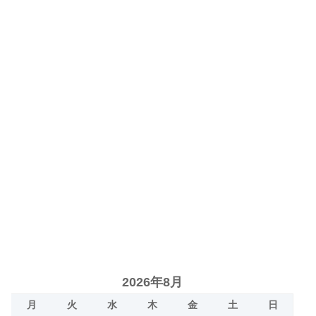
2026年8月
月
火
水
木
金
土
日