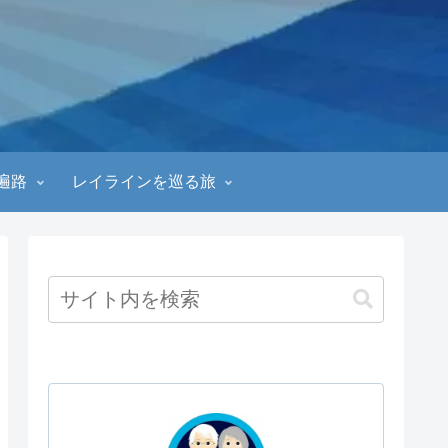
遍路
レイラインを巡る旅