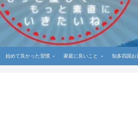
始めて良かった習慣
家庭に良いこと
知多四国お