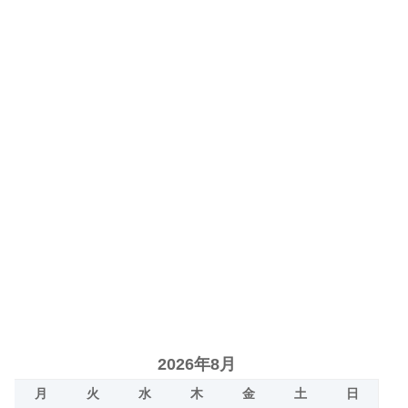
2026年8月
月
火
水
木
金
土
日