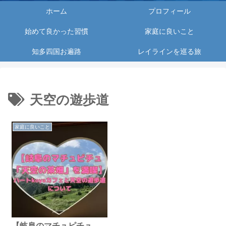
ホーム
プロフィール
始めて良かった習慣
家庭に良いこと
知多四国お遍路
レイラインを巡る旅
天空の遊歩道
家庭に良いこと
【岐阜のマチュピチュ