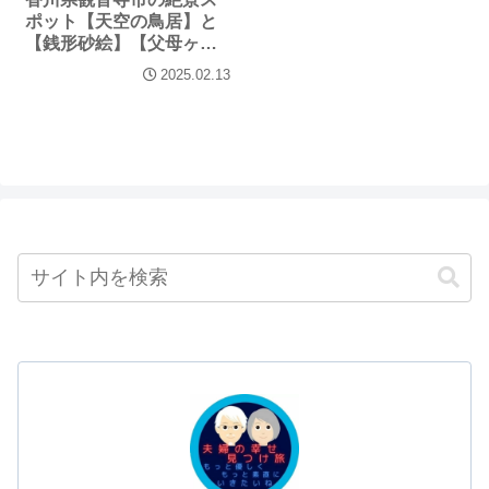
ポット【天空の鳥居】と
【銭形砂絵】【父母ヶ
浜】を満喫！
2025.02.13