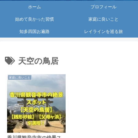
ホーム
プロフィール
始めて良かった習慣
家庭に良いこと
知多四国お遍路
レイラインを巡る旅
天空の鳥居
家庭に良いこと
香川県観音寺市の絶景ス