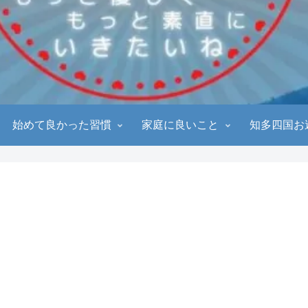
始めて良かった習慣
家庭に良いこと
知多四国お