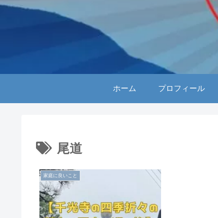
ホーム
プロフィール
尾道
家庭に良いこと