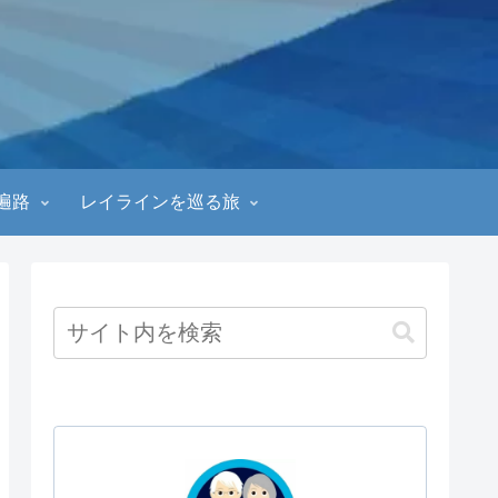
遍路
レイラインを巡る旅