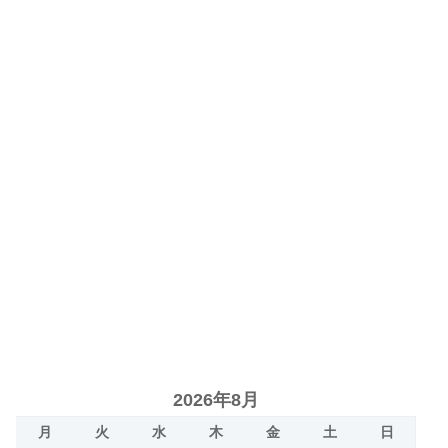
2026年8月
月
火
水
木
金
土
日