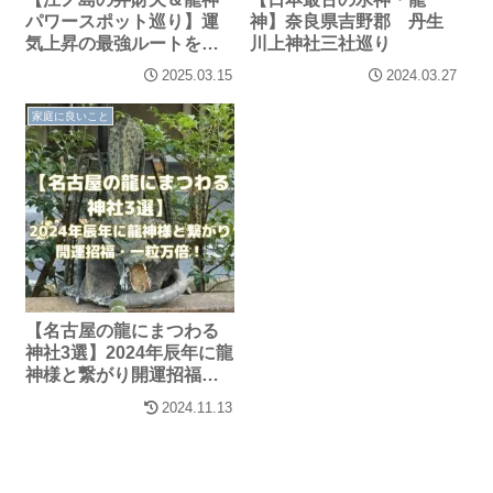
パワースポット巡り】運
神】奈良県吉野郡 丹生
気上昇の最強ルートを紹
川上神社三社巡り
介！
2025.03.15
2024.03.27
家庭に良いこと
【名古屋の龍にまつわる
神社3選】2024年辰年に龍
神様と繋がり開運招福・
一粒万倍！
2024.11.13