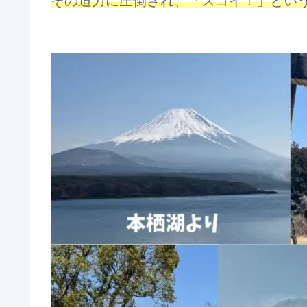
その迫力に圧倒され、「スゴイ！」とい