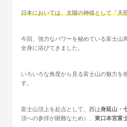
日本においては、太陽の神様として「天
今回、強力なパワーを秘めている富士山
全身に浴びてきました。
いろいろな角度から見る富士山の魅力を
す。
富士山頂上を起点として、西は
身延山・
頂への参拝が困難なため）、
東口本宮富