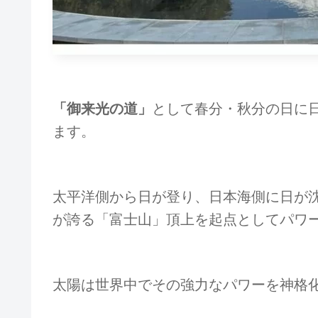
「御来光の道」
として春分・秋分の日に
ます。
太平洋側から日が登り、日本海側に日が沈
が誇る「富士山」頂上を起点としてパワ
太陽は世界中でその強力なパワーを神格