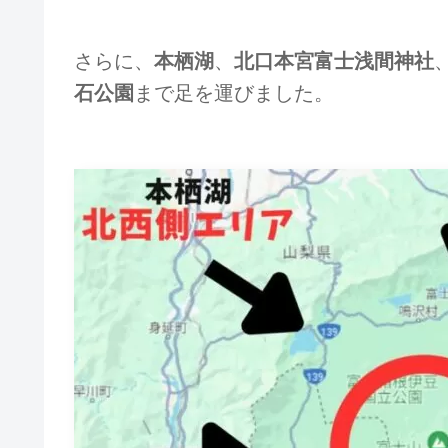
さらに、
本栖湖
、
北口本宮富士浅間神社
石公園
まで足を運びました。