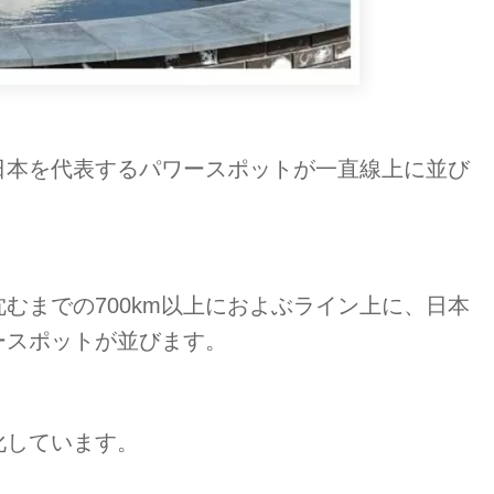
日本を代表するパワースポットが一直線上に並び
むまでの700km以上におよぶライン上に、日本
ースポットが並びます。
化しています。