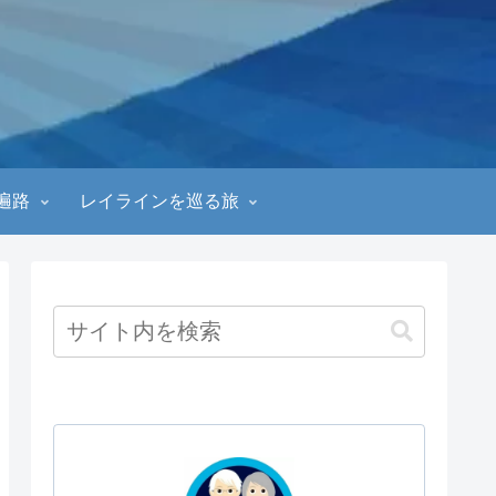
遍路
レイラインを巡る旅