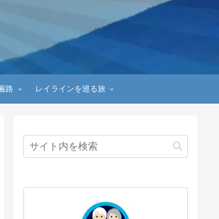
遍路
レイラインを巡る旅