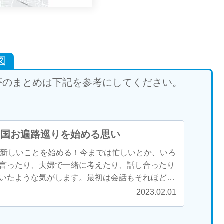
図
等のまとめは下記を参考にしてください。
四国お遍路巡りを始める思い
か新しいことを始める！今までは忙しいとか、いろ
言ったり、夫婦で一緒に考えたり、話し合ったり
いたような気がします。最初は会話もそれほど多
すが、徐々に会話も増え、笑顔も増え、夢も増え
2023.02.01