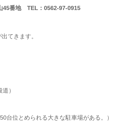
地 TEL：0562-97-0915
が出てきます。
般道
）
150台位とめられる大きな駐車場がある。）