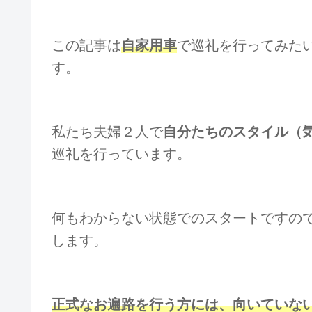
この記事は
自家用車
で巡礼を行ってみた
す。
私たち夫婦２人で
自分たちのスタイル（
巡礼を行っています。
何もわからない状態でのスタートですの
します。
正式なお遍路を行う方には、向いていな