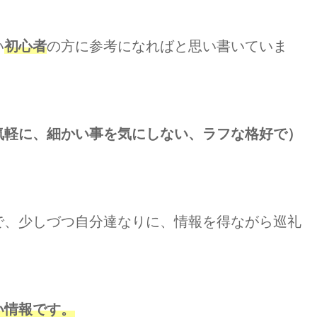
い
初心者
の方に参考になればと思い書いていま
気軽に、細かい事を気にしない、ラフな格好で）
で、少しづつ自分達なりに、情報を得ながら巡礼
い情報です。