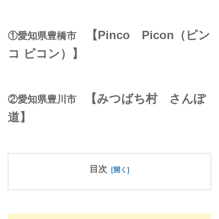
【Pinco Picon（ピン
①愛知県豊橋市
コ ピコン
）
】
【みつばち村 さんぽ
②愛知県豊川市
道】
目次