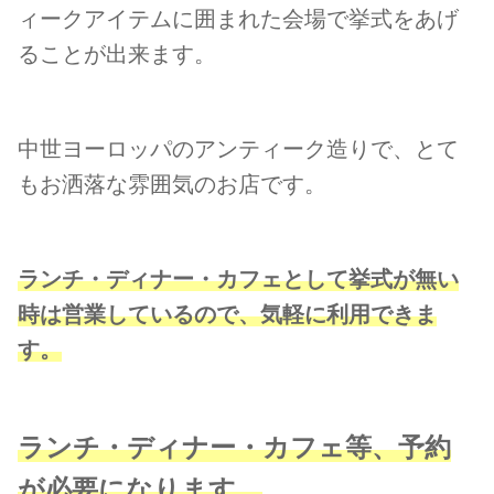
ィークアイテムに囲まれた会場で挙式をあげ
ることが出来ます。
中世ヨーロッパのアンティーク造りで、とて
もお洒落な雰囲気のお店です。
ランチ・ディナー・カフェとして挙式が無い
時は営業しているので、
気軽に利用できま
す
。
ランチ・ディナー・カフェ等、予約
が必要になります。