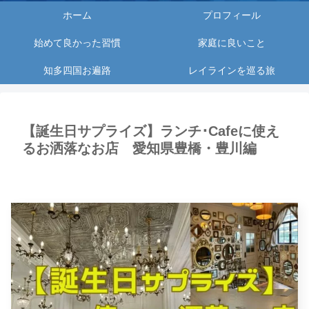
ホーム
プロフィール
始めて良かった習慣
家庭に良いこと
知多四国お遍路
レイラインを巡る旅
【誕生日サプライズ】ランチ･Cafeに使え
るお洒落なお店 愛知県豊橋・豊川編