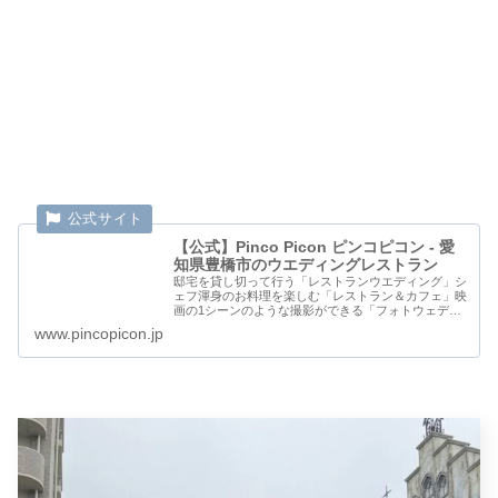
【公式】Pinco Picon ピンコピコン - 愛
知県豊橋市のウエディングレストラン
邸宅を貸し切って行う「レストランウエディング」シ
ェフ渾身のお料理を楽しむ「レストラン＆カフェ」映
画の1シーンのような撮影ができる「フォトウェディ
ング」キュートでファンタジックなPinco Picon（ピ
www.pincopicon.jp
ンコピコン）で素敵な時間をお過ごし下さ...