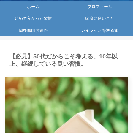
ホーム
プロフィール
始めて良かった習慣
家庭に良いこと
知多四国お遍路
レイラインを巡る旅
【必見】50代だからこそ考える。10年以
上、継続している良い習慣。