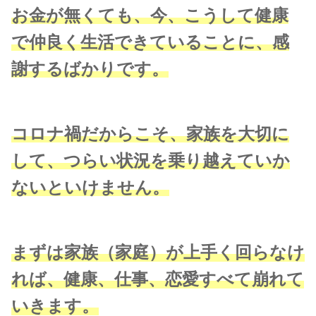
お金が無くても、今、こうして健康
で仲良く生活できていることに、感
謝するばかりです。
コロナ禍だからこそ、家族を大切に
して、つらい状況を乗り越えていか
ないといけません。
まずは家族（家庭）が上手く回らなけ
れば、健康、仕事、恋愛すべて崩れて
いきます。