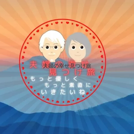
夫婦の幸せ見つけ旅