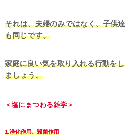
それは、夫婦のみではなく、子供達
も同じです。
家庭に良い気を取り入れる行動をし
ましょう。
＜塩にまつわる雑学＞
1.浄化作用、殺菌作用