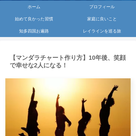
ホーム
プロフィール
始めて良かった習慣
家庭に良いこと
知多四国お遍路
レイラインを巡る旅
【マンダラチャート作り方】10年後、笑顔
で幸せな2人になる！