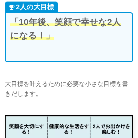
2人の大目標
「10年後、笑顔で幸せな2人
になる！」
大目標を叶えるために必要な小さな目標を書
きだします。