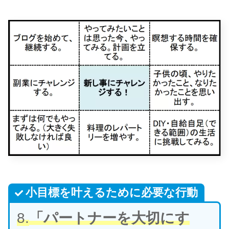
小目標を叶えるために必要な行動
8.
「パートナーを大切にす