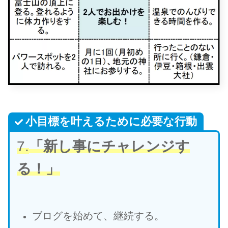
小目標を叶えるために必要な行動
7.
「新し事にチャレンジす
る！」
ブログを始めて、継続する。