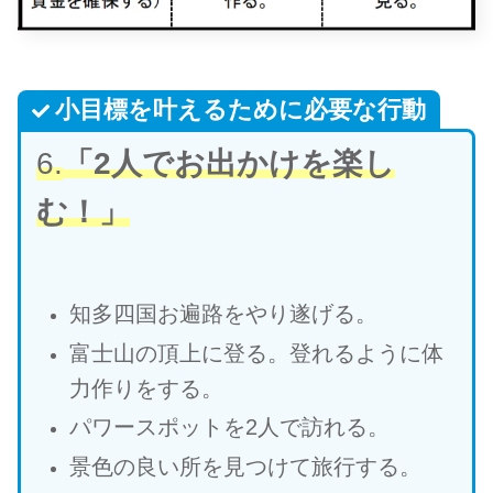
小目標を叶えるために必要な行動
6.
「2人でお出かけを楽し
む！」
知多四国お遍路をやり遂げる。
富士山の頂上に登る。登れるように体
力作りをする。
パワースポットを2人で訪れる。
景色の良い所を見つけて旅行する。