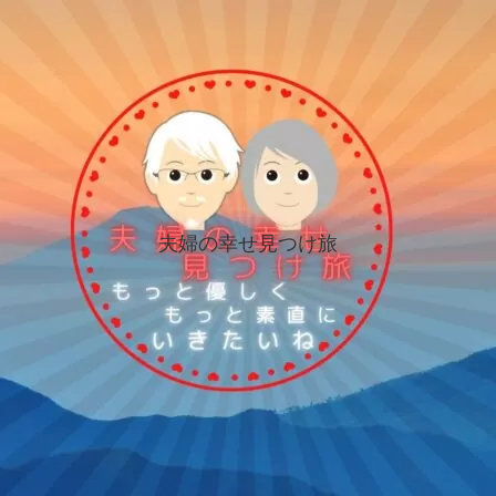
夫婦の幸せ見つけ旅