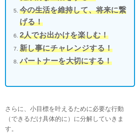
今の生活を維持して、将来に繋
げる！
2人でお出かけを楽しむ！
新し事にチャレンジする！
パートナーを大切にする！
さらに、小目標を叶える
ために必要な行動
（できるだけ具体的に）に分解していきま
す。