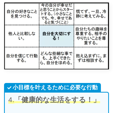
小目標を叶えるために必要な行動
4.
「健康的な生活をする！」