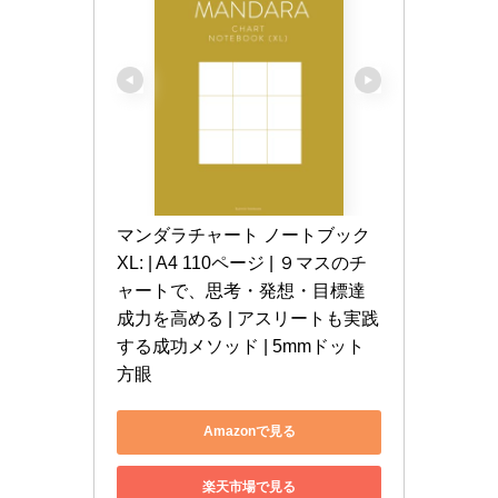
マンダラチャート ノートブック 
XL: | A4 110ページ | ９マスのチ
ャートで、思考・発想・目標達
成力を高める | アスリートも実践
する成功メソッド | 5mmドット
方眼
Amazonで見る
楽天市場で見る