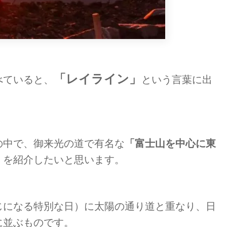
「レイライン」
べていると、
という言葉に出
の中で、御来光の道で有名な
「富士山を中心に東
」
を紹介したいと思います。
じになる特別な日）に太陽の通り道と重なり、日
に並ぶものです。