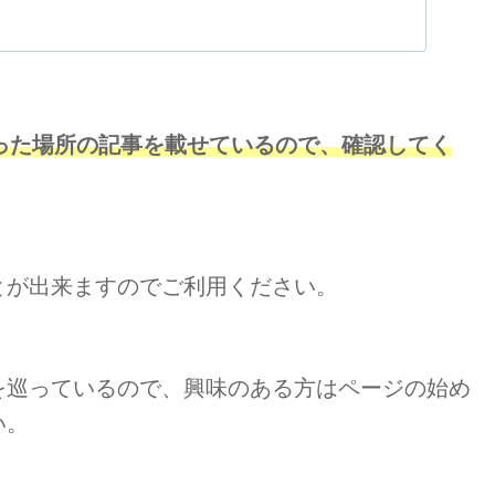
った場所の記事を載せているので、確認してく
とが出来ますのでご利用ください。
を巡っているので、興味のある方はページの
始め
い。