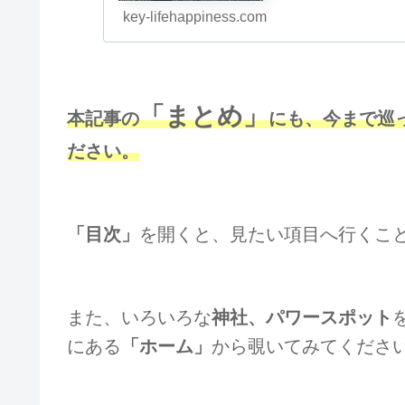
key-lifehappiness.com
「まとめ」
本記事の
にも、今まで巡
ださい。
「目次」
を開くと、見たい項目へ行くこ
また、いろいろな
神社、パワースポット
にある
「ホーム」
から覗いてみてくださ