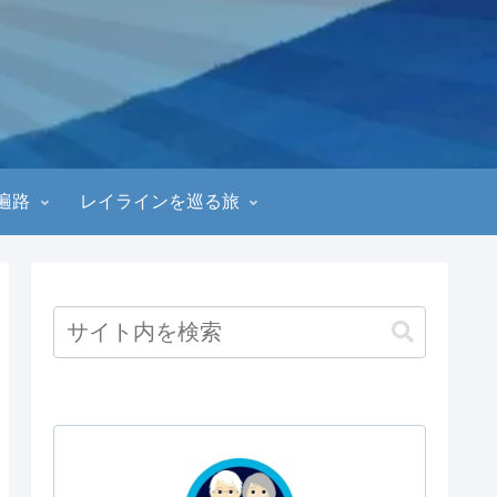
遍路
レイラインを巡る旅