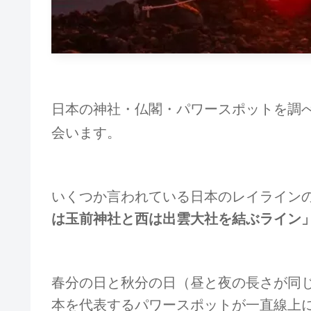
日本の神社・仏閣・パワースポットを調
会います。
いくつか言われている日本のレイライン
は玉前神社と西は出雲大社を結ぶライン
春分の日と秋分の日（昼と夜の長さが同
本を代表するパワースポットが一直線上