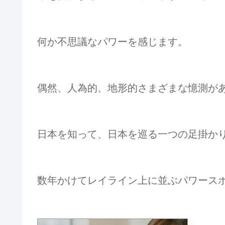
何か不思議なパワーを感じます。
偶然、人為的、地形的さまざまな憶測が
日本を知って、日本を巡る一つの足掛か
数年かけてレイライン上に並ぶパワース