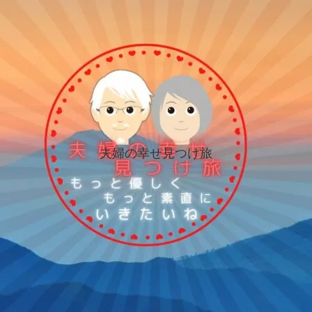
夫婦の幸せ見つけ旅