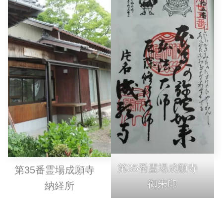
第35番霊場成願寺
第35番霊場成願寺
御朱印
納経所