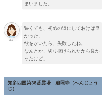
まいました。
狭くても、初めの道にしておけば良
かった。
ユミ
欲をかいたら、失敗したね。
なんとか、切り抜けられたから良か
ったけど。
知多四国第36番霊場 遍照寺（へんじょう
じ）