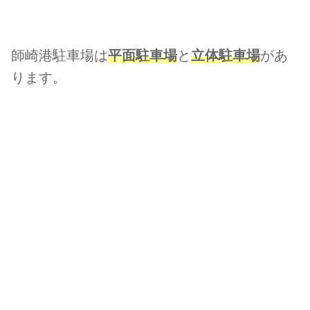
師崎港駐車場は
平面駐車場
と
立体駐車場
があ
ります。