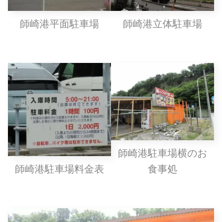
師崎港平面駐車場
師崎港立体駐車場
師崎港駐車場横のお
師崎港駐車場料金表
食事処