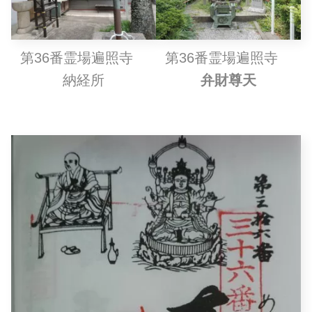
第36番霊場遍照寺
第36番霊場遍照寺
納経所
弁財尊天