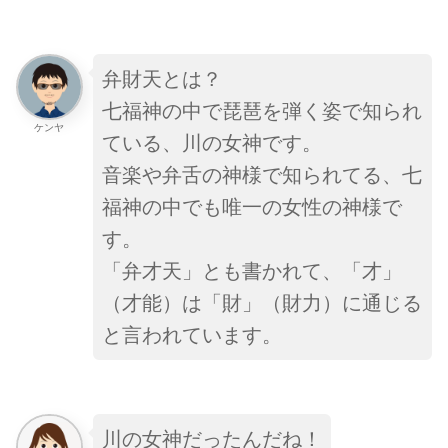
弁財天とは？
七福神の中で琵琶を弾く姿で知られ
ケンヤ
ている、川の女神です。
音楽や弁舌の神様で知られてる、七
福神の中でも唯一の女性の神様で
す。
「弁才天」とも書かれて、「才」
（才能）は「財」（財力）に通じる
と言われています。
川の女神だったんだね！