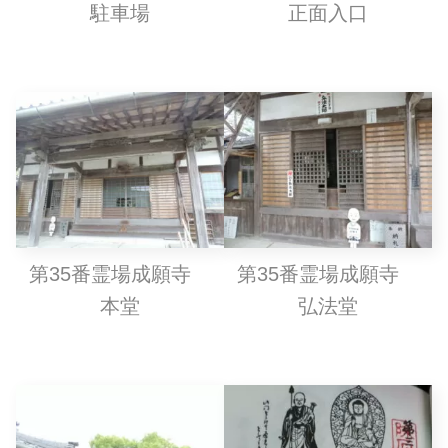
駐車場
正面入口
第35番霊場成願寺
第35番霊場成願寺
本堂
弘法堂