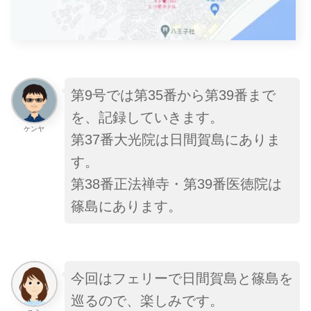
第9号では第35番から第39番まで
を、記録していきます。
ケンヤ
第37番大光院は日間賀島にありま
す。
第38番正法禅寺・第39番医徳院は
篠島にあります。
今回はフェリーで日間賀島と篠島を
巡るので、楽しみです。