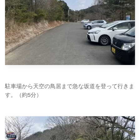
駐車場から天空の鳥居まで急な坂道を登って行きま
す。（約5分）