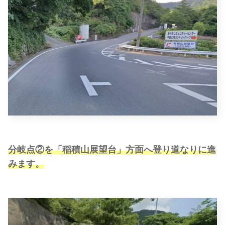
分岐点②を「稲積山展望台」方面へ登り道なりに進
みます。