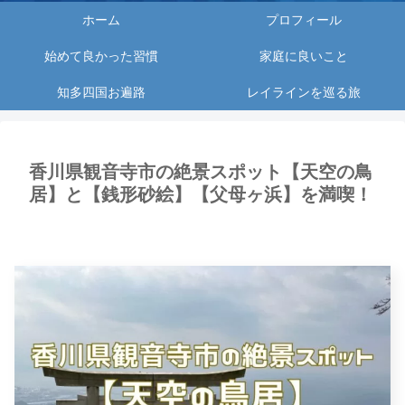
ホーム
プロフィール
始めて良かった習慣
家庭に良いこと
知多四国お遍路
レイラインを巡る旅
香川県観音寺市の絶景スポット【天空の鳥
居】と【銭形砂絵】【父母ヶ浜】を満喫！