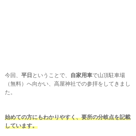
今回、
平日
ということで、
自家用車
で山頂駐車場
（無料）へ向かい、高屋神社での参拝をしてきまし
た。
始めての方にもわかりやすく、要所の分岐点を記載
しています。