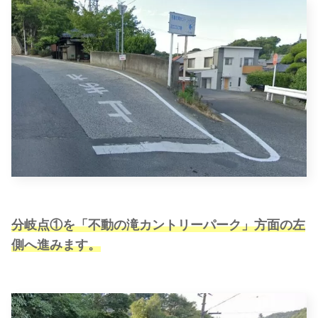
分岐点①を「不動の滝カントリーパーク」方面の左
側へ進みます。