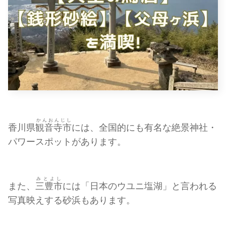
かんおんじし
香川県
観音寺市
には、全国的にも有名な絶景神社・
パワースポットがあります。
みとよし
また、
三豊市
には「日本のウユニ塩湖」と言われる
写真映えする砂浜もあります。