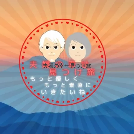
夫婦の幸せ見つけ旅