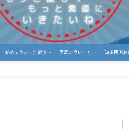
始めて良かった習慣
家庭に良いこと
知多四国お