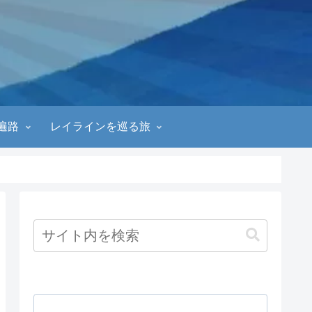
遍路
レイラインを巡る旅