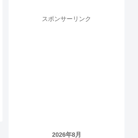
スポンサーリンク
2026年8月