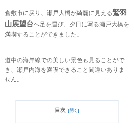
鷲羽
倉敷市に戻り、瀬戸大橋が綺麗に見える
山展望台
へ足を運び、夕日に写る瀬戸大橋を
満喫することができました。
道中の海岸線での美しい景色も見ることがで
き、瀬戸内海を満喫できること間違いありま
せん。
目次