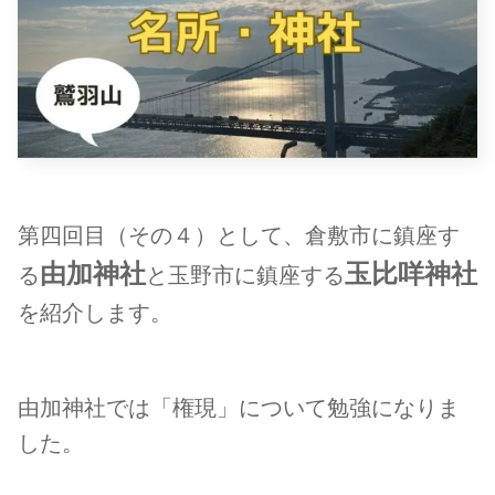
第四回目（その４）として、倉敷市に鎮座す
由加神社
玉比咩神社
る
と玉野市に鎮座する
を紹介します。
由加神社では「権現」について勉強になりま
した。