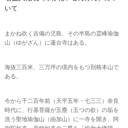
いて
まかね吹く吉備の児島、その半島の霊峰瑜伽
山（ゆがざん）に蓮台寺はある。
海抜三百米、三万坪の境内をもつ別格本山で
ある。
今から千二百年前（天平五年・七三三）奈良
時代に、行基菩薩が五塵（五つの欲）の垢を
洗う聖地瑜伽山（由加山）に一寺を開き、阿