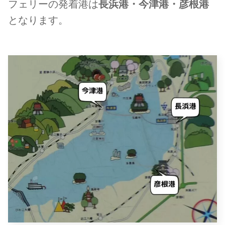
フェリーの発着港は
長浜港・今津港・彦根港
となります。