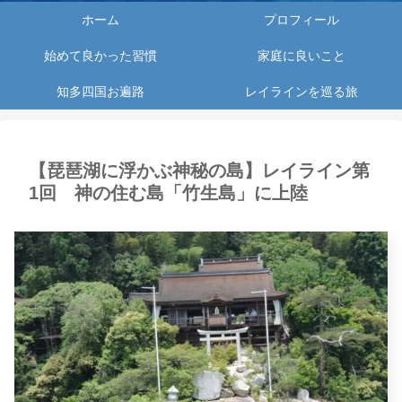
ホーム
プロフィール
始めて良かった習慣
家庭に良いこと
知多四国お遍路
レイラインを巡る旅
【琵琶湖に浮かぶ神秘の島】レイライン第
1回 神の住む島「竹生島」に上陸