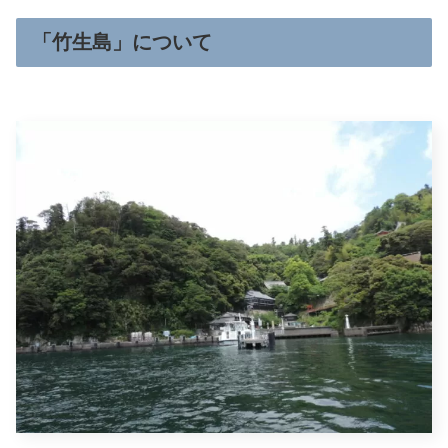
「竹生島」について