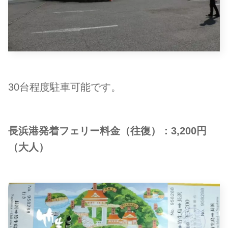
30台程度駐車可能です。
長浜港発着フェリー料金（往復）：3,200円
（大人）