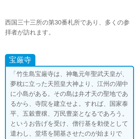
西国三十三所の第30番札所であり、多くの参
拝者が訪れます。
宝厳寺
「竹生島宝厳寺は、神亀元年聖武天皇が、
夢枕に立った天照皇大神より、江州の湖中
に小島がある。その島は弁才天の聖地であ
るから、寺院を建立せよ。すれば、国家泰
平、五穀豊穣、万民豊楽となるであろう。
というお告げを受け、僧行基を勅使として
遣わし、堂塔を開基させたのが始まりで