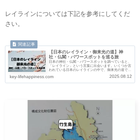
レイラインについては下記を参考にしてくだ
さい。
【日本のレイライン・御来光の道】神
社・仏閣・パワースポットを巡る旅
日本の神社・仏閣・パワースポットを調べていると、
「レイライン」という言葉に出会います。いくつか言
われている日本のレイラインの中で、御来光の道で有
名な「富士山を中心に東は玉前神社と西は出雲大社を
2025.08.12
key-lifehappiness.com
結ぶライン」を紹介したいと思います。