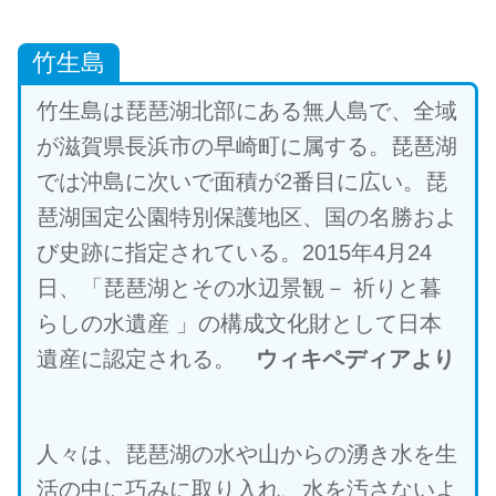
竹生島
竹生島は琵琶湖北部にある無人島で、全域
が滋賀県長浜市の早崎町に属する。琵琶湖
では沖島に次いで面積が2番目に広い。琵
琶湖国定公園特別保護地区、国の名勝およ
び史跡に指定されている。2015年4月24
日、「琵琶湖とその水辺景観－ 祈りと暮
らしの水遺産 」の構成文化財として日本
遺産に認定される。
ウィキペディアより
人々は、琵琶湖の水や山からの湧き水を生
活の中に巧みに取り入れ、水を汚さないよ