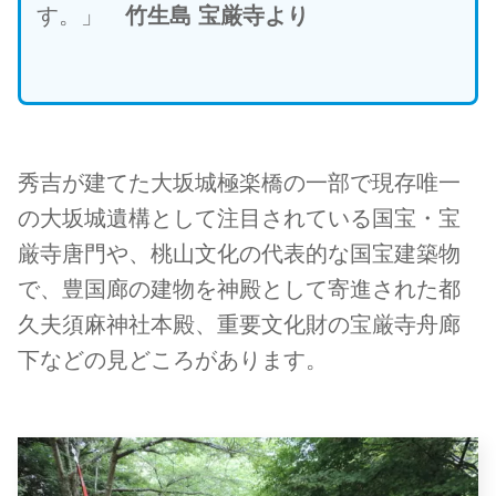
す。」
竹生島 宝厳寺より
秀吉が建てた大坂城極楽橋の一部で現存唯一
の大坂城遺構として注目されている国宝・宝
厳寺唐門や、桃山文化の代表的な国宝建築物
で、豊国廊の建物を神殿として寄進された都
久夫須麻神社本殿、重要文化財の宝厳寺舟廊
下などの見どころがあります。