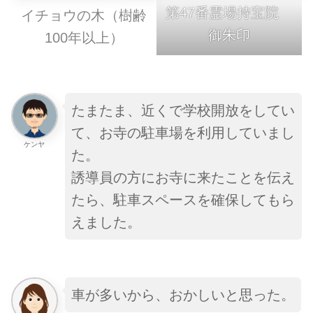
第47番霊場持宝院
イチョウの木（樹齢
御朱印
100年以上）
たまたま、近くで学校開放をしてい
て、お寺の駐車場を利用していまし
ケンヤ
た。
誘導員の方にお寺に来たことを伝え
たら、駐車スペースを確保してもら
えました。
車が多いから、おかしいと思った。