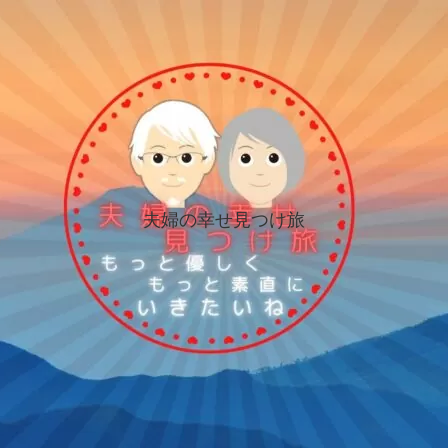
夫婦の幸せ見つけ旅