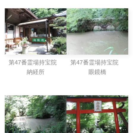
第47番霊場持宝院
第47番霊場持宝院
納経所
眼鏡橋