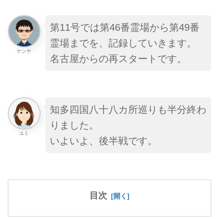
第11号では第46番霊場から第49番
霊場までを、記録していきます。
ケンヤ
名古屋からの再スタートです。
知多四国八十八カ所巡りも半分終わ
りました。
ユミ
いよいよ、後半戦です。
目次