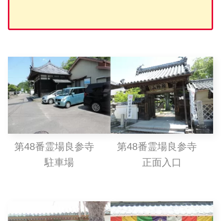
第48番霊場良参寺
第48番霊場良参寺
駐車場
正面入口