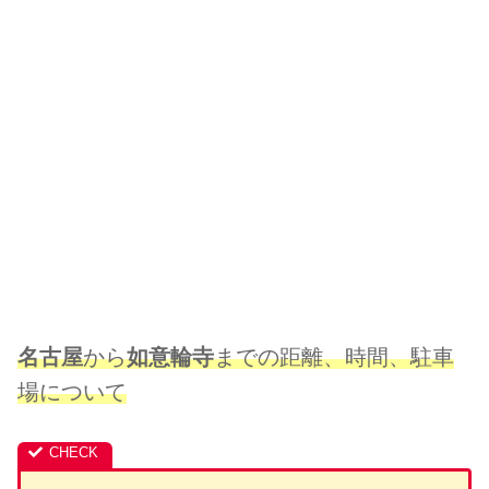
名古屋
から
如意輪寺
までの距離、時間、駐車
場について