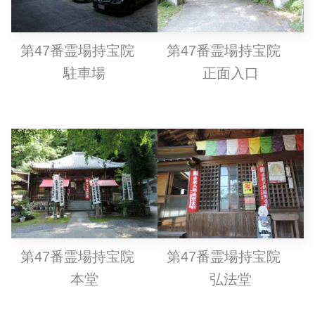
第47番霊場持宝院
第47番霊場持宝院
駐車場
正面入口
第47番霊場持宝院
第47番霊場持宝院
本堂
弘法堂