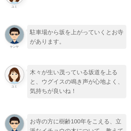
ユミ
駐車場から坂を上がっていくとお寺
があります。
ケンヤ
木々が生い茂っている坂道を上る
と
、ウグイスの鳴き声が心地よく、
ユミ
気持ちが良いね！
お寺の方に樹齢100年をこえる、立
派なイチョウの木について、教えて