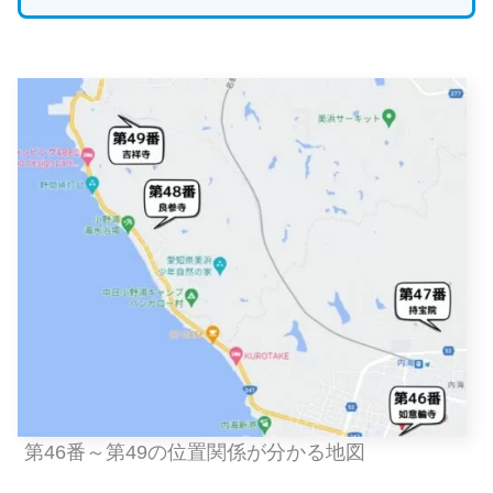
第46番～第49の位置関係が分かる地図