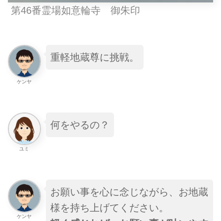
第46番霊場如意輪寺 御朱印
重軽地蔵尊に挑戦。
ケンヤ
何をやるの？
ユミ
お願い事を心に念じながら、お地蔵
様を持ち上げてください。
ケンヤ