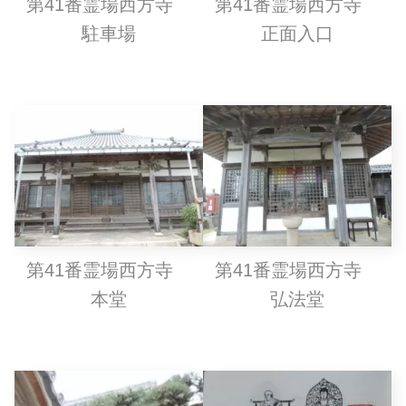
第41番霊場西方寺
第41番霊場西方寺
駐車場
正面入口
第41番霊場西方寺
第41番霊場西方寺
本堂
弘法堂