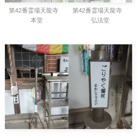
第42番霊場天龍寺
第42番霊場天龍寺
本堂
弘法堂