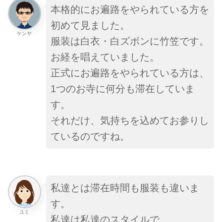
本格的にお遍路をやられている方を
初めて見ました。
ケンヤ
服装は白衣・白ズボンに竹笠です。
お経を唱えていました。
正式にお遍路をやられている方は
、
1つのお寺に何分も滞在していま
す。
それだけ、気持ちを込めてお参りし
ているのですね。
私達とは滞在時間も服装も違いま
す。
ユミ
私達は私達のスタイルで。