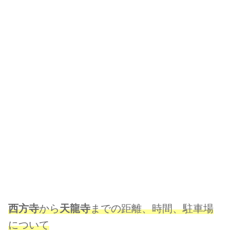
西方寺
から
天龍寺
までの距離、時間、駐車場
について