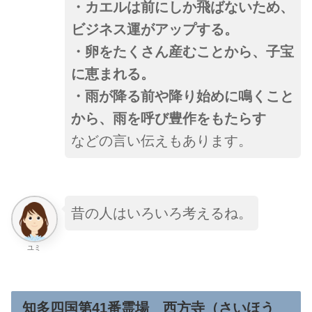
・カエルは前にしか飛ばないため、
ビジネス運がアップする。
・卵をたくさん産むことから、子宝
に恵まれる。
・雨が降る前や降り始めに鳴くこと
から、雨を呼び豊作をもたらす
などの言い伝えもあります。
昔の人はいろいろ考えるね。
ユミ
知多四国第41番霊場
西方寺
（
さいほう