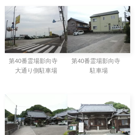
第40番霊場影向寺
第40番霊場影向寺
大通り側駐車場
駐車場