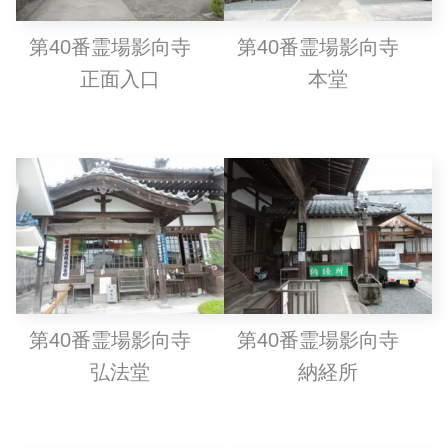
第40番霊場影向寺
第40番霊場影向寺
正面入口
本堂
第40番霊場影向寺
第40番霊場影向寺
弘法堂
納経所