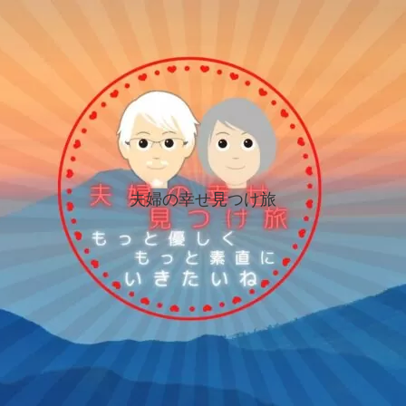
夫婦の幸せ見つけ旅