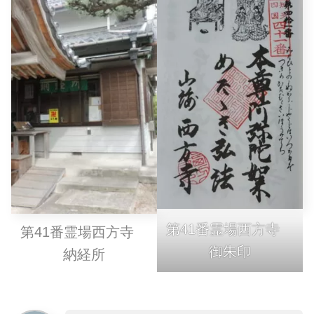
第41番霊場西方寺
第41番霊場西方寺
御朱印
納経所