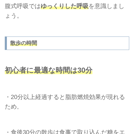
腹式呼吸では
ゆっくりした呼吸
を意識しまし
ょう。
散歩の時間
初心者に最適な時間
は
30分
・20分以上経過すると脂肪燃焼効果が現れる
ため
。
・食後30分の散歩は食事で取り込んだ糖をエ