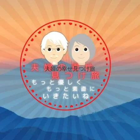
夫婦の幸せ見つけ旅