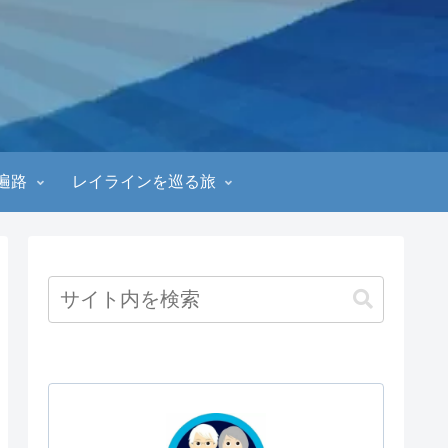
遍路
レイラインを巡る旅