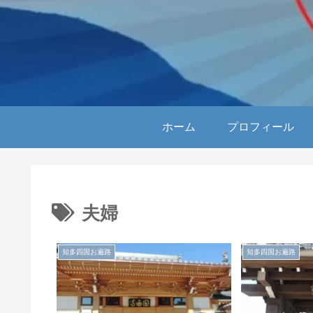
ホーム
プロフィール
夫婦
知多四国お遍路
知多四国お遍路