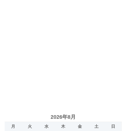
2026年8月
月
火
水
木
金
土
日